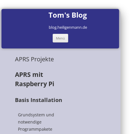
Tom's Blog
blog.heiligenmann.de
Zum
Menü
Inhalt
springen
APRS Projekte
APRS mit
Raspberry Pi
Basis Installation
Grundsystem und
notwendige
Programmpakete