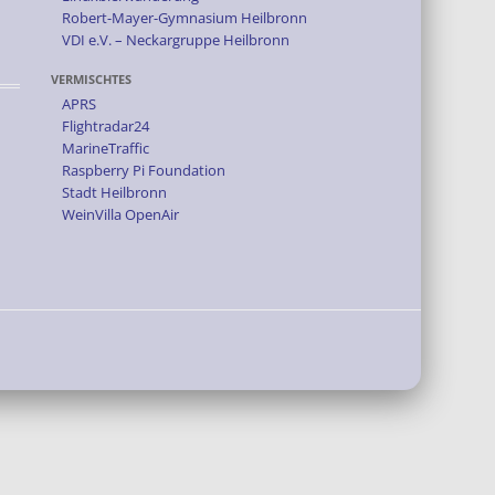
Robert-Mayer-Gymnasium Heilbronn
VDI e.V. – Neckargruppe Heilbronn
VERMISCHTES
APRS
Flightradar24
MarineTraffic
Raspberry Pi Foundation
Stadt Heilbronn
WeinVilla OpenAir