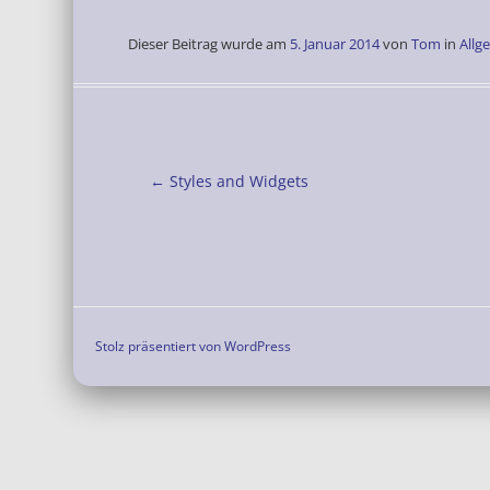
Dieser Beitrag wurde am
5. Januar 2014
von
Tom
in
Allg
Beitragsnavigation
←
Styles and Widgets
Stolz präsentiert von WordPress