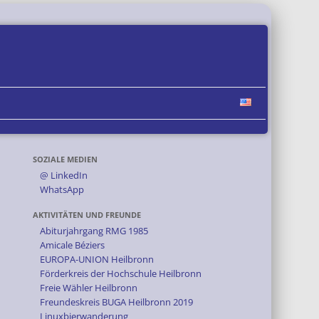
SOZIALE MEDIEN
@ LinkedIn
WhatsApp
AKTIVITÄTEN UND FREUNDE
Abiturjahrgang RMG 1985
Amicale Béziers
EUROPA-UNION Heilbronn
Förderkreis der Hochschule Heilbronn
Freie Wähler Heilbronn
Freundeskreis BUGA Heilbronn 2019
Linuxbierwanderung