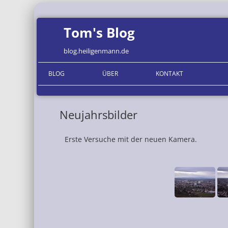
Tom's Blog
blog.heiligenmann.de
BLOG
ÜBER
KONTAKT
ORGANISATIONEN
Neujahrsbilder
Erste Versuche mit der neuen Kamera.