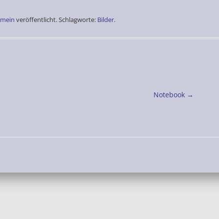
emein
veröffentlicht. Schlagworte:
Bilder
.
Notebook
→