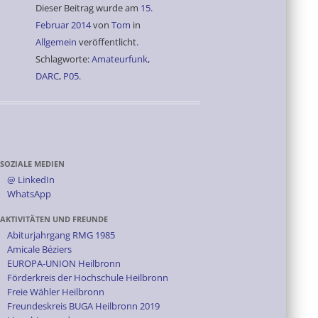
Dieser Beitrag wurde am
15.
Februar 2014
von
Tom
in
Allgemein
veröffentlicht.
Schlagworte:
Amateurfunk
,
DARC
,
P05
.
SOZIALE MEDIEN
@ LinkedIn
WhatsApp
AKTIVITÄTEN UND FREUNDE
Abiturjahrgang RMG 1985
Amicale Béziers
EUROPA-UNION Heilbronn
Förderkreis der Hochschule Heilbronn
Freie Wähler Heilbronn
Freundeskreis BUGA Heilbronn 2019