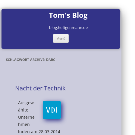
Tom's Blog
blog.heiligenmann.de
Zum
Menü
Inhalt
springen
SCHLAGWORT-ARCHIVE:
DARC
Nacht der Technik
Ausgew
ählte
Unterne
hmen
luden am 28.03.2014