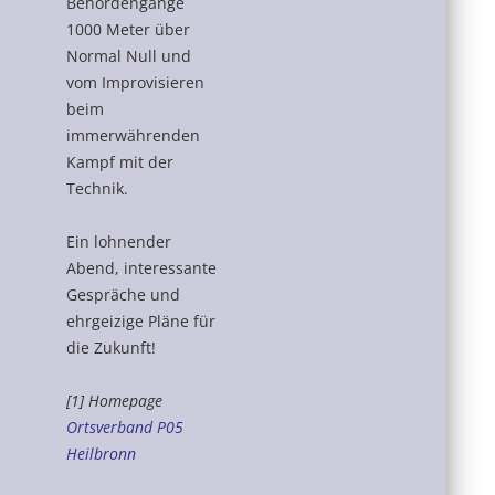
Behördengänge
1000 Meter über
Normal Null und
vom Improvisieren
beim
immerwährenden
Kampf mit der
Technik.
Ein lohnender
Abend, interessante
Gespräche und
ehrgeizige Pläne für
die Zukunft!
[1] Homepage
Ortsverband P05
Heilbronn