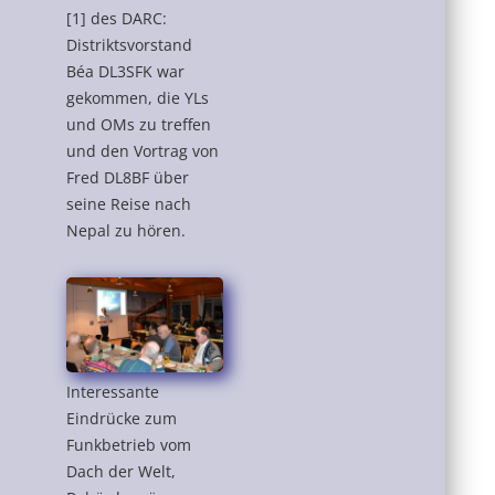
[1] des DARC:
Distriktsvorstand
Béa DL3SFK war
gekommen, die YLs
und OMs zu treffen
und den Vortrag von
Fred DL8BF über
seine Reise nach
Nepal zu hören.
Interessante
Eindrücke zum
Funkbetrieb vom
Dach der Welt,