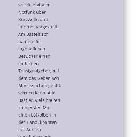
wurde digitaler
Notfunk über
Kurzwelle und
Internet vorgestellt.
Am Basteltisch
bauten die
jugendlichen
Besucher einen
einfachen
Tonsignalgeber, mit
dem das Geben von
Morsezeichen geübt
werden kann. Alle
Bastler, viele hielten
zum ersten Mal
einen Lötkolben in
der Hand, konnten
auf Anhieb
funktionierende