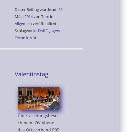
Dieser Beitrag wurde am
29.
März 2014
von
Tom
in
Allgemein
veröffentlicht.
Schlagworte:
DARC
,
Jugend
,
Technik
,
VDI
.
Valentinstag
Überraschungsbesu
ch beim OV Abend
des Ortsverband P05