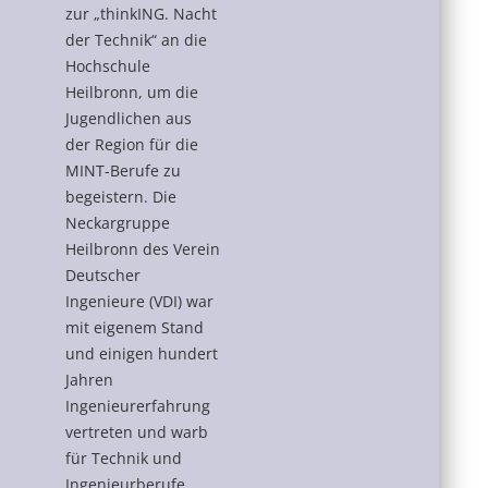
zur „thinkING. Nacht
der Technik“ an die
Hochschule
Heilbronn, um die
Jugendlichen aus
der Region für die
MINT-Berufe zu
begeistern. Die
Neckargruppe
Heilbronn des Verein
Deutscher
Ingenieure (VDI) war
mit eigenem Stand
und einigen hundert
Jahren
Ingenieurerfahrung
vertreten und warb
für Technik und
Ingenieurberufe.