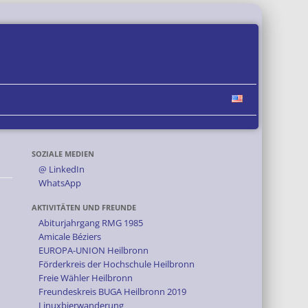
SOZIALE MEDIEN
@ LinkedIn
WhatsApp
AKTIVITÄTEN UND FREUNDE
Abiturjahrgang RMG 1985
Amicale Béziers
EUROPA-UNION Heilbronn
Förderkreis der Hochschule Heilbronn
Freie Wähler Heilbronn
Freundeskreis BUGA Heilbronn 2019
Linuxbierwanderung