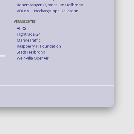
Robert-Mayer-Gymnasium Heilbronn
VDI e.V. – Neckargruppe Heilbronn
VERMISCHTES
APRS
Flightradar24
MarineTraffic
Raspberry Pi Foundation
Stadt Heilbronn
WeinVilla OpenAir