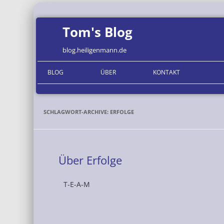
Tom's Blog
blog.heiligenmann.de
BLOG
ÜBER
KONTAKT
ORGANISATIONEN
SCHLAGWORT-ARCHIVE:
ERFOLGE
Über Erfolge
T-E-A-M