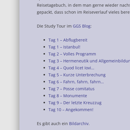
Reisetagebuch, in dem man gerne wieder nachsch
gepackt, dass schon im Reiseverlauf vieles berei
DIe Study Tour im
GGS Blog
:
Tag 1 – Abflugbereit
Tag 1 – Istanbul!
Tag 2 – Volles Programm
Tag 3 – Hermeneutik und Allgemeinbildu
Tag 4 – Quod licet Iovi…
Tag 5 – Kurze Unterbrechung
Tag 6 – Fahrn, fahrn, fahrn…
Tag 7 – Posse comitatus
Tag 8 – Monumente
Tag 9 – Der letzte Kreuzzug
Tag 10 – Angekommen!
Es gibt auch ein
Bildarchiv
.