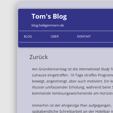
Tom's Blog
blog.heiligenmann.de
BLOG
ÜBER
KONTAKT
ORGANISATIONEN
Zurück
Am Gründonnerstag ist die
International Study 
zuhause eingetroffen. 10 Tage straffes Progr
bewegt, angestrengt, aber auch motiviert. Ein 
Illusion umfassender Erholung, während beim S
kommende Vorlesungswochenende am Horizont
Immerhin ist der ehrgeizige Plan aufgegangen, d
spätabendliche Schreibarbeit an der Hotelbar 