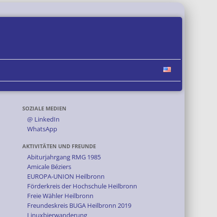
SOZIALE MEDIEN
@ LinkedIn
WhatsApp
AKTIVITÄTEN UND FREUNDE
Abiturjahrgang RMG 1985
Amicale Béziers
EUROPA-UNION Heilbronn
Förderkreis der Hochschule Heilbronn
Freie Wähler Heilbronn
Freundeskreis BUGA Heilbronn 2019
Linuxbierwanderung