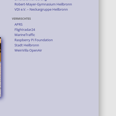
Robert-Mayer-Gymnasium Heilbronn
VDI e.V. – Neckargruppe Heilbronn
VERMISCHTES
APRS
Flightradar24
MarineTraffic
Raspberry Pi Foundation
Stadt Heilbronn
WeinVilla OpenAir