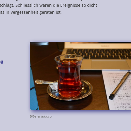
lägt. Schliesslich waren die Ereignisse so dicht
ts in Vergessenheit geraten ist.
ng
Bibe et labora