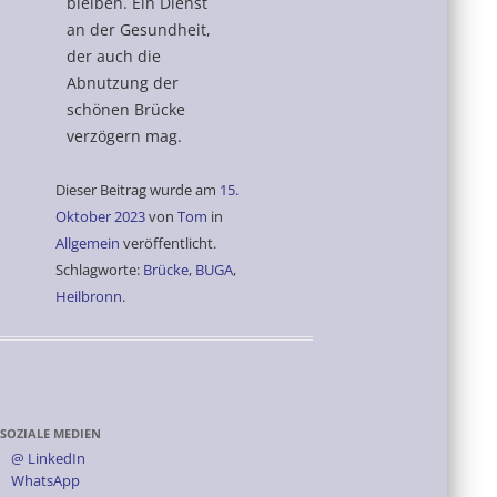
bleiben. Ein Dienst
an der Gesundheit,
der auch die
Abnutzung der
schönen Brücke
verzögern mag.
Dieser Beitrag wurde am
15.
Oktober 2023
von
Tom
in
Allgemein
veröffentlicht.
Schlagworte:
Brücke
,
BUGA
,
Heilbronn
.
SOZIALE MEDIEN
@ LinkedIn
WhatsApp