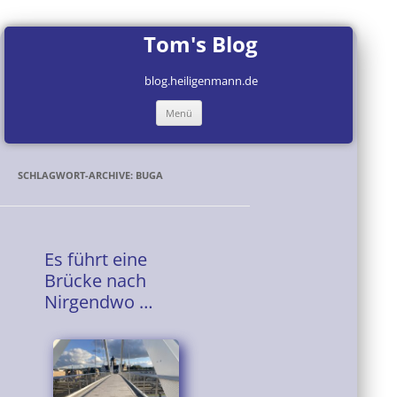
Tom's Blog
blog.heiligenmann.de
Zum
Menü
Inhalt
springen
SCHLAGWORT-ARCHIVE:
BUGA
Es führt eine
Brücke nach
Nirgendwo …