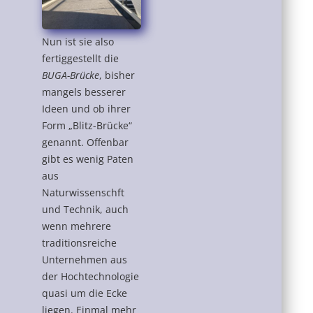
Nun ist sie also
fertiggestellt die
BUGA-Brücke
, bisher
mangels besserer
Ideen und ob ihrer
Form „Blitz-Brücke“
genannt. Offenbar
gibt es wenig Paten
aus
Naturwissenschft
und Technik, auch
wenn mehrere
traditionsreiche
Unternehmen aus
der Hochtechnologie
quasi um die Ecke
liegen. Einmal mehr