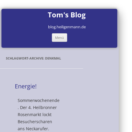
Tom's Blog
blog.heiligenmann.de
Zum
Menü
Inhalt
springen
SCHLAGWORT-ARCHIVE:
DENKMAL
Energie!
Sommerwochenende
. Der 4. Heilbronner
Rosenmarkt lockt
Besucherscharen
ans Neckarufer.