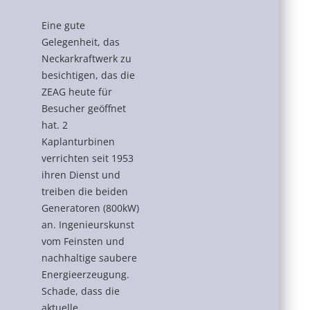
Eine gute
Gelegenheit, das
Neckarkraftwerk zu
besichtigen, das die
ZEAG heute für
Besucher geöffnet
hat. 2
Kaplanturbinen
verrichten seit 1953
ihren Dienst und
treiben die beiden
Generatoren (800kW)
an. Ingenieurskunst
vom Feinsten und
nachhaltige saubere
Energieerzeugung.
Schade, dass die
aktuelle