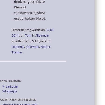
denkmalgeschützte
Kleinod
verantwortungsbew
usst erhalten bleibt.
Dieser Beitrag wurde am
6. Juli
2014
von
Tom
in
Allgemein
veröffentlicht. Schlagworte:
Denkmal
,
Kraftwerk
,
Neckar
,
Turbine
.
SOZIALE MEDIEN
@ LinkedIn
WhatsApp
AKTIVITÄTEN UND FREUNDE
Abiturjahrgang RMG 1985