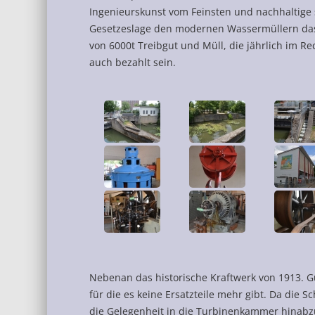
Ingenieurskunst vom Feinsten und nachhaltige 
Gesetzeslage den modernen Wassermüllern das 
von 6000t Treibgut und Müll, die jährlich im R
auch bezahlt sein.
Nebenan das historische Kraftwerk von 1913. Gu
für die es keine Ersatzteile mehr gibt. Da die S
die Gelegenheit in die Turbinenkammer hinabzus