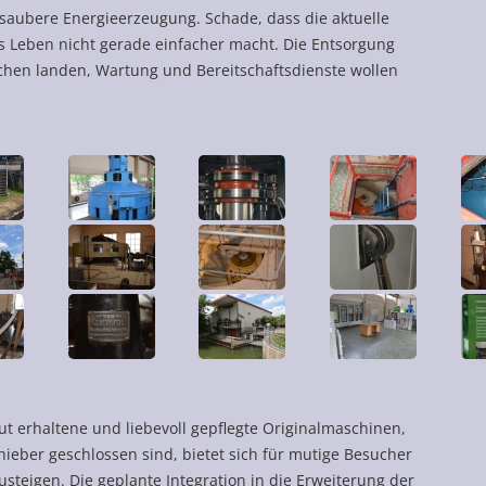
saubere Energieerzeugung. Schade, dass die aktuelle
Leben nicht gerade einfacher macht. Die Entsorgung
echen landen, Wartung und Bereitschaftsdienste wollen
t erhaltene und liebevoll gepflegte Originalmaschinen,
chieber geschlossen sind, bietet sich für mutige Besucher
teigen. Die geplante Integration in die Erweiterung der