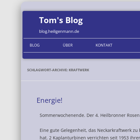
Tom's Blog
blog.heiligenmann.de
BLOG
ÜBER
KONTAKT
ORGANISATIONEN
SCHLAGWORT-ARCHIVE:
KRAFTWERK
Energie!
Sommerwochenende. Der 4. Heilbronner Rosenm
Eine gute Gelegenheit, das Neckarkraftwerk zu 
hat. 2 Kaplanturbinen verrichten seit 1953 ihr