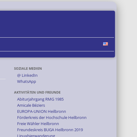
SOZIALE MEDIEN
@ LinkedIn
WhatsApp
AKTIVITÄTEN UND FREUNDE
Abiturjahrgang RMG 1985
Amicale Béziers
EUROPA-UNION Heilbronn
Förderkreis der Hochschule Heilbronn
Freie Wähler Heilbronn
Freundeskreis BUGA Heilbronn 2019
Linuxbierwanderung