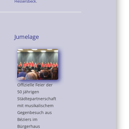
Hessersbeck
.
Jumelage
Offizielle Feier der
50 jährigen
Städtepartnerschaft
mit musikalischem
Gegenbesuch aus
Béziers im
Bürgerhaus