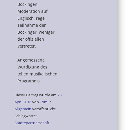
Böckingen.
Moderation auf
Englisch, rege
Teilnahme der
Böckinger, weniger
der offiziellen
Vertreter.
Angemessene
Würdigung des
tollen musikalischen
Programms.
Dieser Beitrag wurde am
23.
April 2016
von
Tom
in
Allgemein
veröffentlicht.
Schlagworte:
Städtepartnerschaft
.