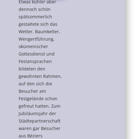
Etwas kühler aber
dennoch schön
spätsommerlich
gestaltete sich das
Wetter. Baumkelter,
Wengertführung,
okümenischer
Gottesdienst und
Festansprachen
bildeten den
gewohnten Rahmen,
auf den sich die
Besucher am
Festgelände schon
gefreut hatten. Zum
Jubiläumsjahr der
Städtepartnerschaft
waren gar Besucher
aus Béziers