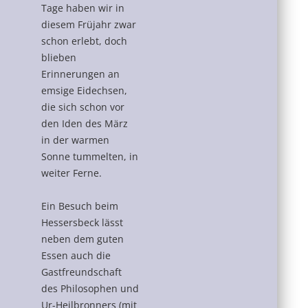
Tage haben wir in
diesem Früjahr zwar
schon erlebt, doch
blieben
Erinnerungen an
emsige Eidechsen,
die sich schon vor
den Iden des März
in der warmen
Sonne tummelten, in
weiter Ferne.
Ein Besuch beim
Hessersbeck lässt
neben dem guten
Essen auch die
Gastfreundschaft
des Philosophen und
Ur-Heilbronners (mit