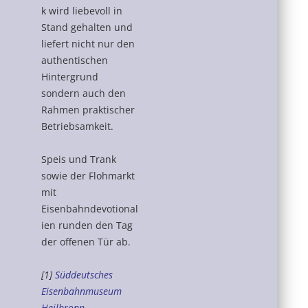
k wird liebevoll in
Stand gehalten und
liefert nicht nur den
authentischen
Hintergrund
sondern auch den
Rahmen praktischer
Betriebsamkeit.
Speis und Trank
sowie der Flohmarkt
mit
Eisenbahndevotional
ien runden den Tag
der offenen Tür ab.
[1]
Süddeutsches
Eisenbahnmuseum
Heilbronn