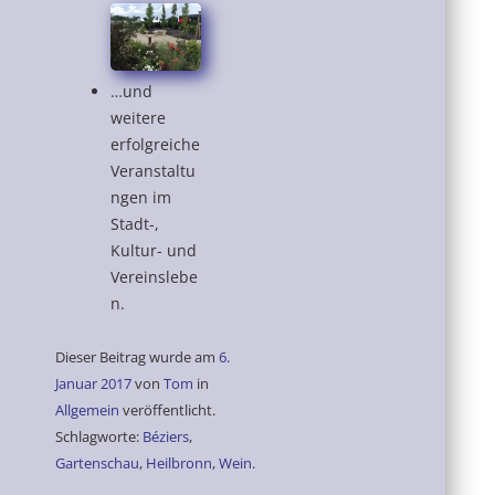
…und
weitere
erfolgreiche
Veranstaltu
ngen im
Stadt-,
Kultur- und
Vereinslebe
n.
Dieser Beitrag wurde am
6.
Januar 2017
von
Tom
in
Allgemein
veröffentlicht.
Schlagworte:
Béziers
,
Gartenschau
,
Heilbronn
,
Wein
.