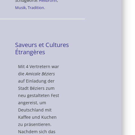
Schlagworte:
Heilbronn
,
Musik
,
Tradition
.
Saveurs et Cultures
Étrangères
Mit 4 Vertretern war
die
Amicale Béziers
auf Einladung der
Stadt Béziers zum
neu gestalteten Fest
angereist, um
Deutschland mit
Kaffee und Kuchen
zu präsentieren.
Nachdem sich das