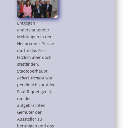
Entgegen
anderslautender
Meldungen in der
Heilbronner Presse
durfte das Fest
letzlich aber doch
stattfinden.
Stadtoberhaupt
Robert Menard
war
persönlich zur Allée
Paul-Riquet geeilt,
um die
aufgebrachten
Gemüter der
Aussteller zu
beruhigen und das