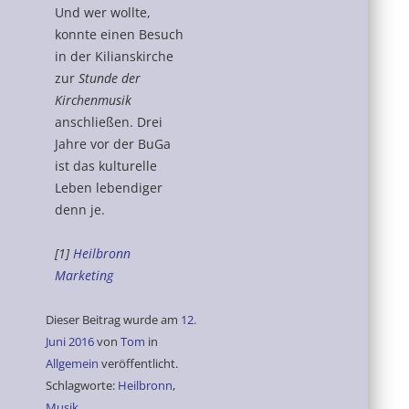
Und wer wollte,
konnte einen Besuch
in der Kilianskirche
zur
Stunde der
Kirchenmusik
anschließen. Drei
Jahre vor der BuGa
ist das kulturelle
Leben lebendiger
denn je.
[1]
Heilbronn
Marketing
Dieser Beitrag wurde am
12.
Juni 2016
von
Tom
in
Allgemein
veröffentlicht.
Schlagworte:
Heilbronn
,
Musik
.