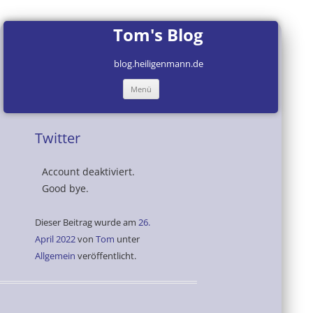
Tom's Blog
blog.heiligenmann.de
Zum
Menü
Inhalt
springen
Twitter
Account deaktiviert.
Good bye.
Dieser Beitrag wurde am
26.
April 2022
von
Tom
unter
Allgemein
veröffentlicht.