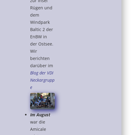
zur Insel
Rügen und
dem
Windpark
Baltic 2 der
EnBW in
der Ostsee.
Wir
berichten
darüber im
Blog der VDI
Neckargrupp
e
Im August
war die
Amicale