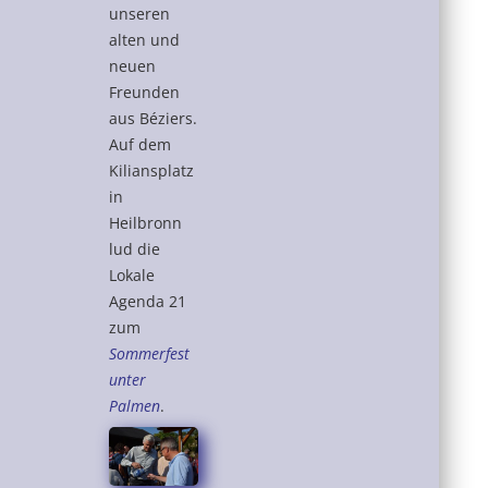
unseren
alten und
neuen
Freunden
aus Béziers.
Auf dem
Kiliansplatz
in
Heilbronn
lud die
Lokale
Agenda 21
zum
Sommerfest
unter
Palmen
.